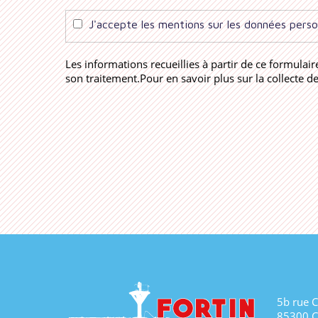
J'accepte les mentions sur les données perso
Les informations recueillies à partir de ce formulai
son traitement.Pour en savoir plus sur la collecte 
5b rue 
85300 C