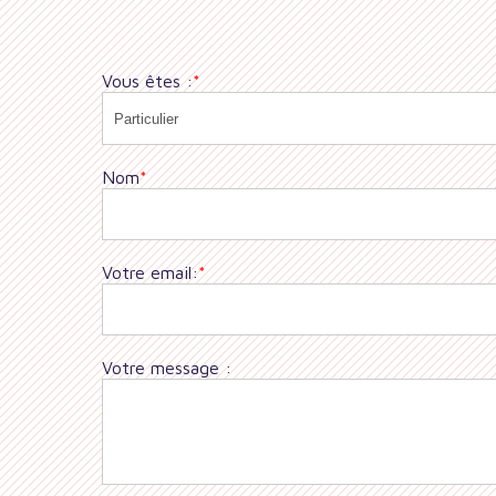
Vous êtes :
*
Nom
*
Votre email:
*
Votre message :