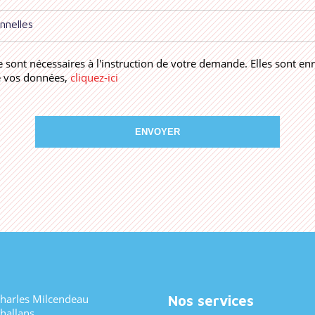
nnelles
re sont nécessaires à l'instruction de votre demande. Elles sont en
de vos données,
cliquez-ici
ENVOYER
Charles Milcendeau
Nos services
hallans